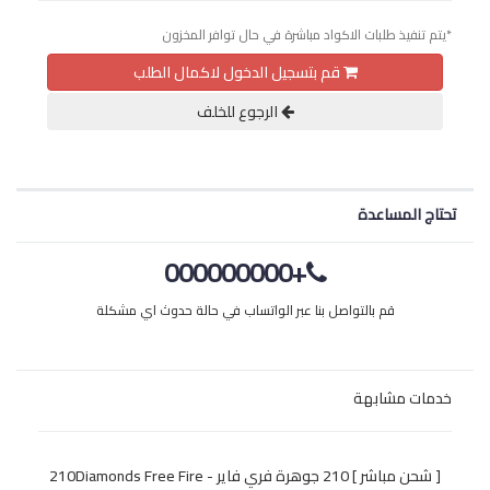
*يتم تنفيذ طلبات الاكواد مباشرة في حال توافر المخزون
قم بتسجيل الدخول لاكمال الطلب
الرجوع للخلف
تحتاج المساعدة
+000000000
قم بالتواصل بنا عبر الواتساب في حالة حدوث اي مشكلة
خدمات مشابهة
[ شحن مباشر ] 210 جوهرة فري فاير - 210Diamonds Free Fire