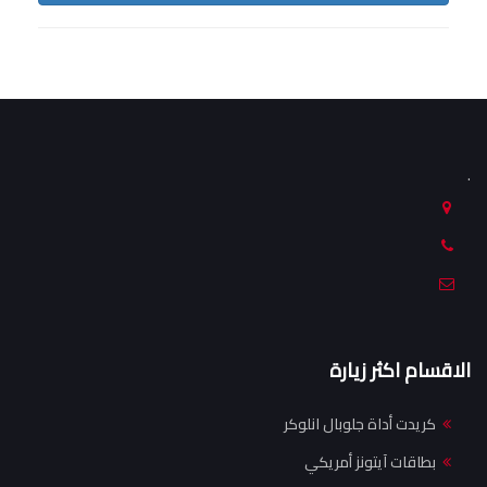
.
الاقسام اكثر زيارة
كريدت أداة جلوبال انلوكر
بطاقات آيتونز أمريكي